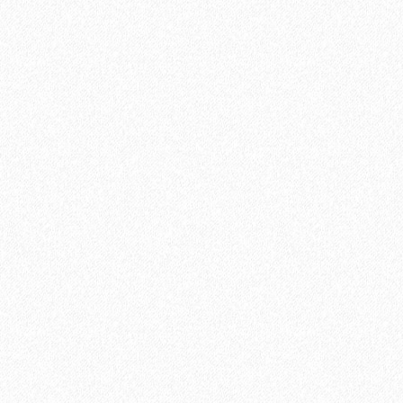
(5,25 кв.м)
600₽
В корзину
Быстрый заказ