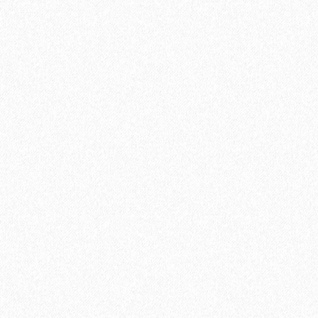
Плинтус МДФ Kronotex KTEX1 58х19мм в цвет ламината
1200₽
В корзину
Быстрый заказ