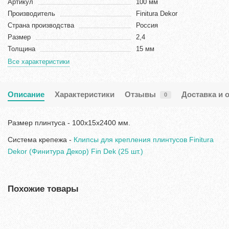
Артикул
100 мм
Производитель
Finitura Dekor
Страна производства
Россия
Размер
2,4
Толщина
15 мм
Все характеристики
Описание
Характеристики
Отзывы
Доставка и 
0
Размер плинтуса - 100х15х2400 мм.
Система крепежа -
Клипсы для крепления плинтусов Finitura
Dekor (Финитура Декор) Fin Dek (25 шт.)
Похожие товары
Хит продаж!