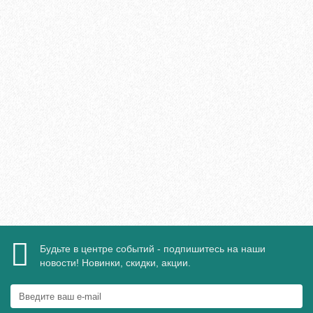
Плинтус МДФ Evrowood PN 120 LED 110х16мм
2095₽
В корзину
Быстрый заказ
Будьте в центре событий - подпишитесь на наши
новости! Новинки, скидки, акции.