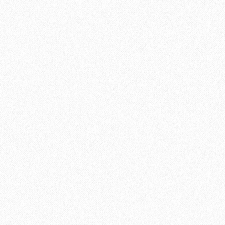
В корзину
Быстрый заказ
Хит продаж!
Универсальный эластичный герметик Sikaflex-719 Universal
PU (600 мл)