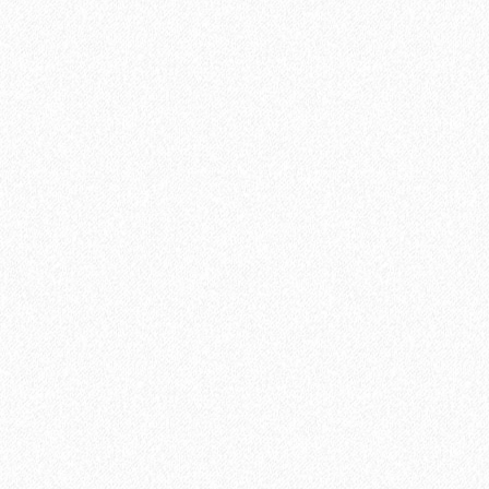
Uni Primer грунтовка однокомпонентная для паркета, Adesiv
12400₽
В корзину