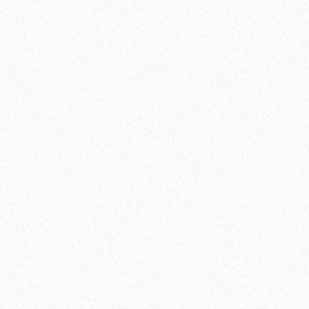
Быстрый заказ
Хит продаж!
Грунтовка Sika Primer - 150 MB (A+B)
11100₽