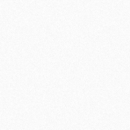
а, Adesiv
В корзину