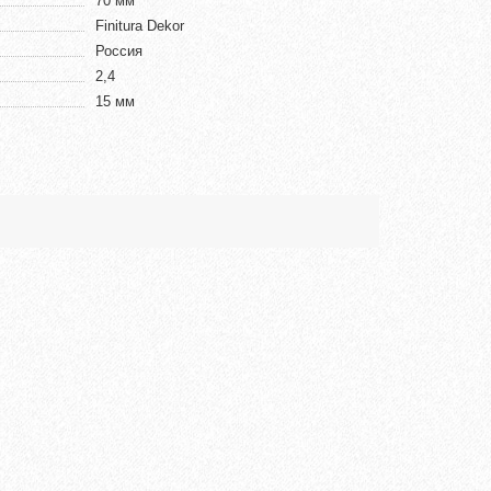
70 мм
Finitura Dekor
Россия
2,4
15 мм