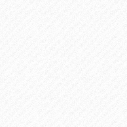
ината
В корзину
Быстрый заказ