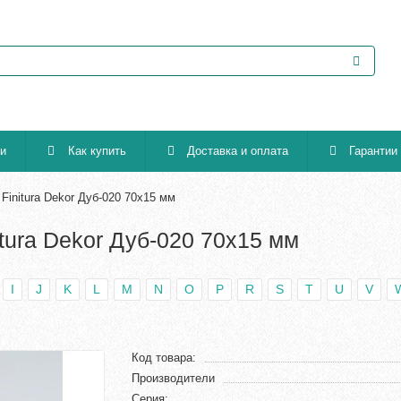
ии
Как купить
Доставка и оплата
Гарантии
initura Dekor Дуб-020 70х15 мм
tura Dekor Дуб-020 70х15 мм
I
J
K
L
M
N
O
P
R
S
T
U
V
Код товара:
Производители
Серия: