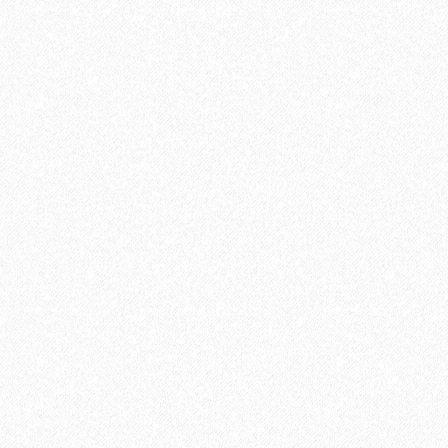
В корзину
Быстрый заказ
niversal PU (600 мл)