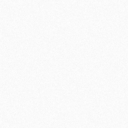
Быстрый заказ
Хит продаж!
Грунтовка Sika Primer - 150 MB (A+B)
11100₽