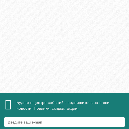
Плинтус МДФ Evrowood PN 120 LED 110х16мм
2095₽
В корзину
Быстрый заказ
Будьте в центре событий - подпишитесь на наши
новости! Новинки, скидки, акции.