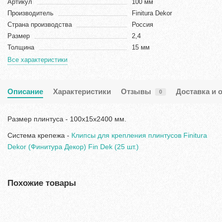
Артикул
100 мм
Производитель
Finitura Dekor
Страна производства
Россия
Размер
2,4
Толщина
15 мм
Все характеристики
Описание
Характеристики
Отзывы
Доставка и 
0
Размер плинтуса - 100х15х2400 мм.
Система крепежа -
Клипсы для крепления плинтусов Finitura
Dekor (Финитура Декор) Fin Dek (25 шт.)
Похожие товары
Хит продаж!