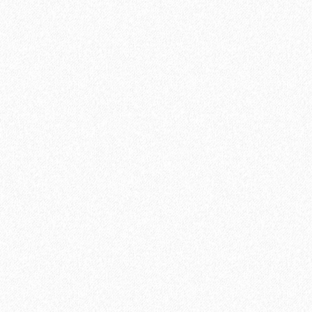
(5,25 кв.м)
600₽
В корзину
Быстрый заказ