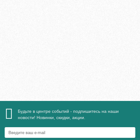
Плинтус МДФ Evrowood PN 120 LED 110х16мм
2095₽
В корзину
Быстрый заказ
Будьте в центре событий - подпишитесь на наши
новости! Новинки, скидки, акции.