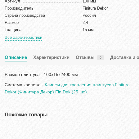
Артикул
100 мм
Производитель
Finitura Dekor
Страна производства
Россия
Размер
2,4
Толщина
15 мм
Все характеристики
Описание
Характеристики
Отзывы
Доставка и 
0
Размер плинтуса - 100х15х2400 мм.
Система крепежа -
Клипсы для крепления плинтусов Finitura
Dekor (Финитура Декор) Fin Dek (25 шт.)
Похожие товары
Хит продаж!