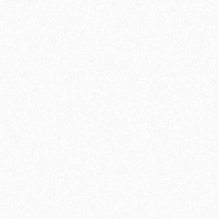
В корзину
Быстрый заказ
Хит продаж!
Универсальный эластичный герметик Sikaflex-719 Universal
PU (600 мл)