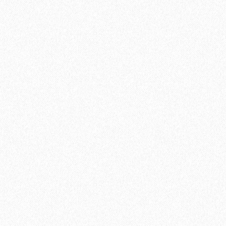
(5,25 кв.м)
600₽
В корзину
Быстрый заказ