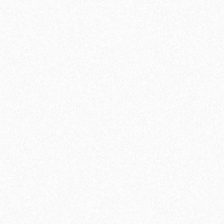
Быстрый заказ
Хит продаж!
Грунтовка Sika Primer - 150 MB (A+B)
11100₽