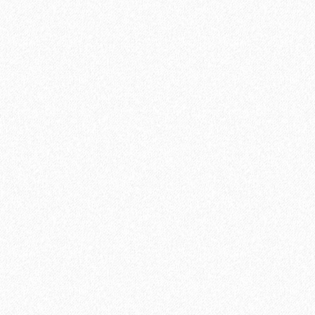
Uni Primer грунтовка однокомпонентная для паркета, Adesiv
12400₽
В корзину