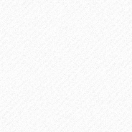
Плинтус МДФ Kronotex KTEX1 58х19мм в цвет ламината
1200₽
В корзину
Быстрый заказ