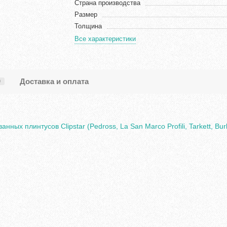
Страна производства
Размер
Толщина
Все характеристики
Доставка и оплата
0
ых плинтусов Clipstar (Pedross, La San Marco Profili, Tarkett, Burk