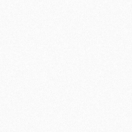
ината
В корзину
Быстрый заказ