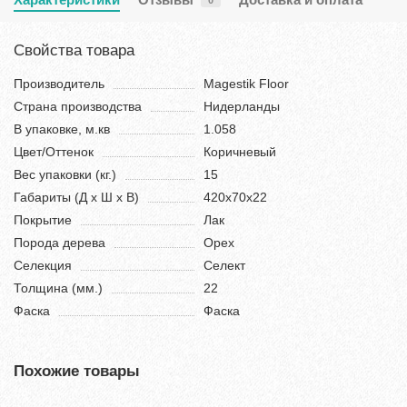
Свойства товара
Производитель
Magestik Floor
Страна производства
Нидерланды
В упаковке, м.кв
1.058
Цвет/Оттенок
Коричневый
Вес упаковки (кг.)
15
Габариты (Д х Ш х В)
420х70х22
Покрытие
Лак
Порода дерева
Орех
Селекция
Селект
Толщина (мм.)
22
Фаска
Фаска
Похожие товары