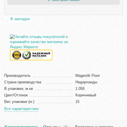
В закладки
Производитель
Magestik Floor
Страна производства
Нидерланды
В упаковке, м.кв
1.058
Цвет/Оттенок
Коричневый
Вес упаковки (кг.)
15
Все характеристики
Характеристики
Отзывы
Доставка и оплата
0