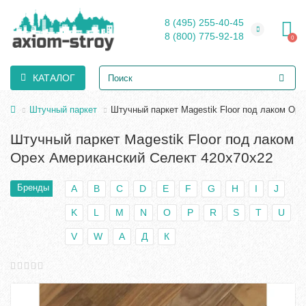
8 (495) 255-40-45
8 (800) 775-92-18
0
КАТАЛОГ
Штучный паркет
Штучный паркет Magestik Floor под лаком Ор
Штучный паркет Magestik Floor под лаком
Орех Американский Селект 420х70х22
Бренды
A
B
C
D
E
F
G
H
I
J
K
L
M
N
O
P
R
S
T
U
V
W
А
Д
К