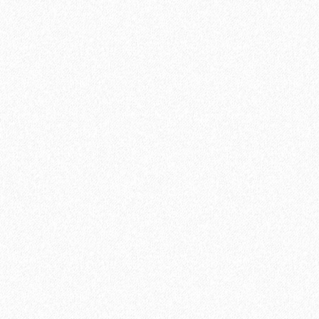
В корзину
Быстрый заказ
Штучный паркет Magestik Floor под лаком Орех
Американский Селект 350х70х22