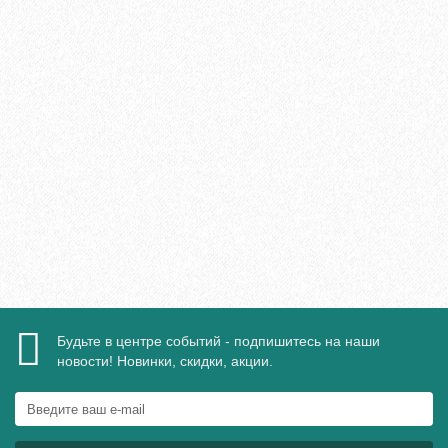
Штучный паркет Komodoor без покрытия Тик Селект «L»
4757₽
Закончился
Будьте в центре событий - подпишитесь на наши
новости! Новинки, скидки, акции.