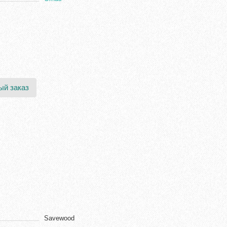
ый заказ
Savewood