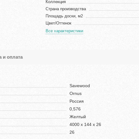
Коллекция
Страна производства
Площадь доски, м2
Цвет/Оттенок
Все характеристики
а и оплата
Savewood
Ornus
Россия
0,576
Желтый
4000 x 144 x 26
26