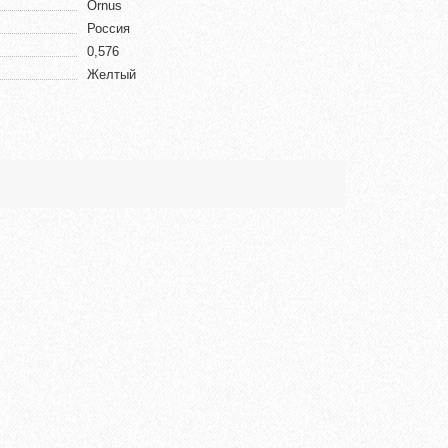
Ornus
Россия
0,576
Желтый