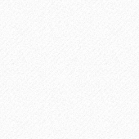
В корзину
Быстрый заказ
иальный распил Темно-коричневый 4000х144х25 мм