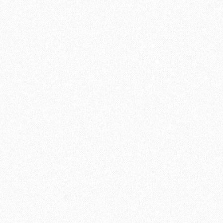
иальный распил Черный 4000х144х25 мм
В корзину
Быстрый заказ