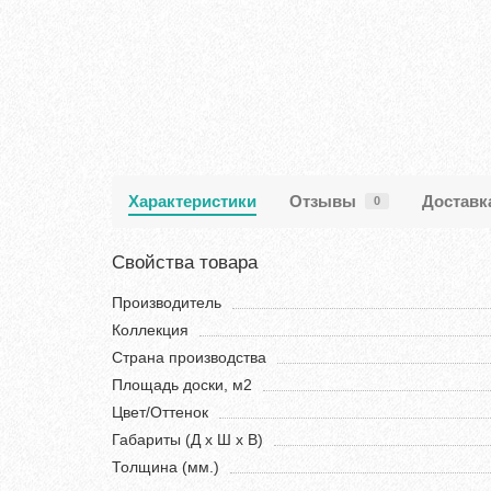
Характеристики
Отзывы
Доставк
0
Свойства товара
Производитель
Коллекция
Страна производства
Площадь доски, м2
Цвет/Оттенок
Габариты (Д х Ш х В)
Толщина (мм.)