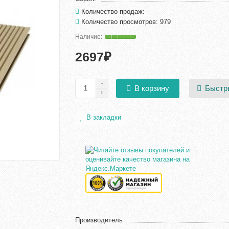
Количество продаж:
Количество просмотров: 979
2697₽
Быстр
В корзину
В закладки
Производитель