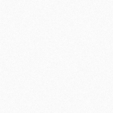
Доставка по Москве и ближнем Подмосковье в пределах
МКАД далее 50р/км (Без разгрузки)
2500₽
В корзину
Быстрый заказ