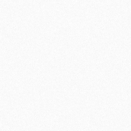
Укладка ламината по диагонали
450₽
В корзину
Быстрый заказ
Хит продаж!