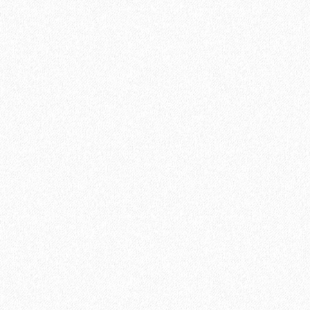
Хит продаж!
Укладка ламината параллельно стене
400₽
В корзину