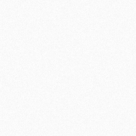
Быстрый заказ
Укладка SPC ламината параллельно стене
500₽