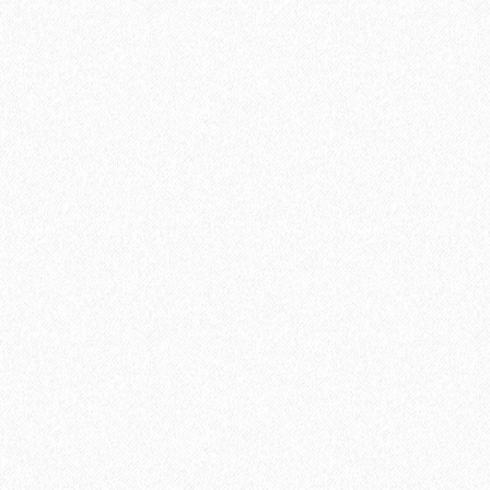
Укладка паркетной доски по диагонали
750₽
В корзину
Быстрый заказ
Хит продаж!