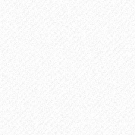
Подъем одной упаковки паркетной доски с заносом в
квартиру, с грузовым лифтом. В случае отсутствия грузового
лифта, цена подъема за 1 этаж.
350₽
В корзину
Быстрый заказ