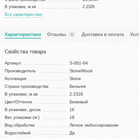
В упаковке, м.кв
2.2326
Все характеристики
Характеристики
Отзывы
Доставка и оплата
Усл
0
Свойства товара
Артикул
S-001-04
Производитель
StoneWood
Коллекция
Stone
Страна производства
Бельгия
В упаковке, м.кв
2.2326
Цвет/Оттенок
Бежевый
В упаковке, досок
16
Вес упаковки (кг.)
18
Вид обработки
Легкое эмбоссирование
Водостойкий
Да