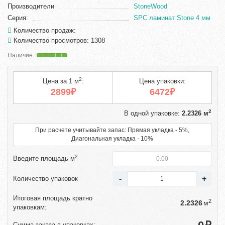
Производители
StoneWood
Серия:
SPC ламинат Stone 4 мм
Количество продаж:
Количество просмотров: 1308
2
Цена за 1 м
:
Цена упаковки:
2899₽
6472₽
2
В одной упаковке:
2.2326 м
При расчете учитывайте запас: Прямая укладка - 5%,
Диагональная укладка - 10%
2
Введите площадь м
Количество упаковок
Итоговая площадь кратно
2
м
упаковкам:
Сумма заказа в упаковках: