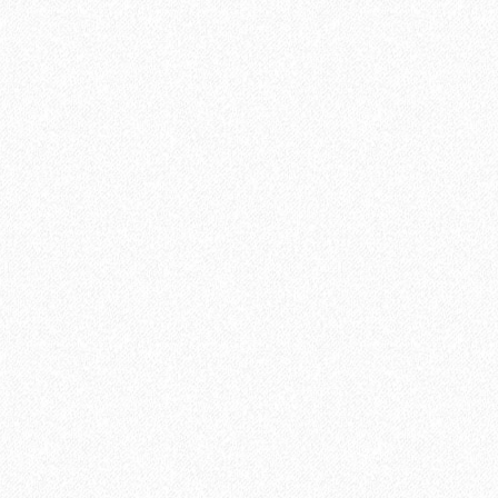
5V Дуб Лир
В корзину
Быстрый заказ