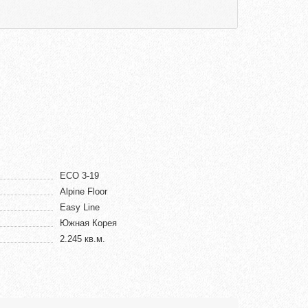
ECO 3-19
Alpine Floor
Easy Line
Южная Корея
2.245 кв.м.