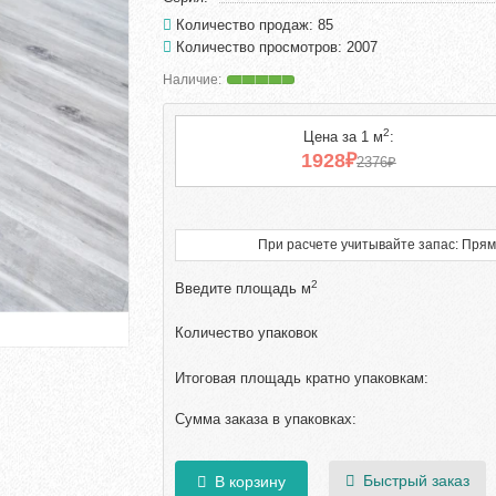
Количество продаж: 85
Количество просмотров: 2007
2
Цена за 1 м
:
1928₽
2376₽
При расчете учитывайте запас: Прям
2
Введите площадь м
Количество упаковок
Итоговая площадь кратно упаковкам:
Сумма заказа в упаковках:
Быстрый заказ
В корзину