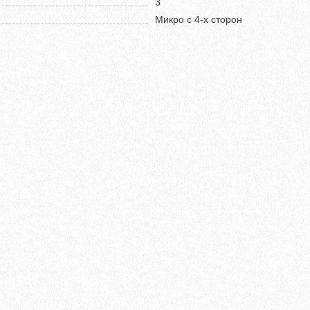
3
Микро с 4-х сторон
мм Бетон 61606