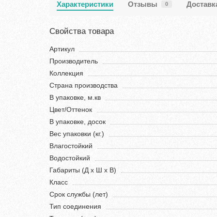
Характеристики
Отзывы
Доставк
0
Свойства товара
Артикул
Производитель
Коллекция
Страна производства
В упаковке, м.кв
Цвет/Оттенок
В упаковке, досок
Вес упаковки (кг.)
Влагостойкий
Водостойкий
Габариты (Д х Ш х В)
Класс
Срок службы (лет)
Тип соединения