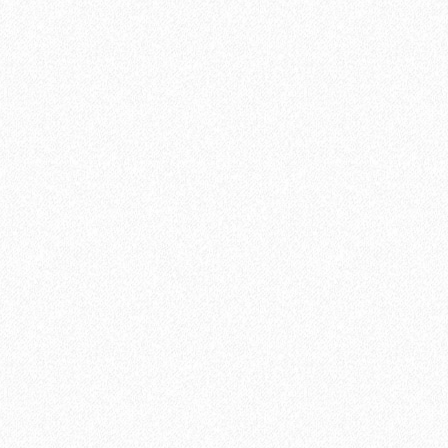
 МАРШЕН E-013-12
В корзину
Быстрый заказ