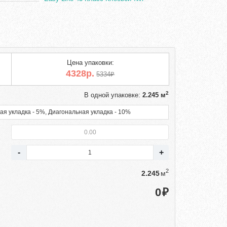
Цена упаковки:
4328р.
5334₽
2
В одной упаковке:
2.245 м
ая укладка - 5%, Диагональная укладка - 10%
2
м
₽