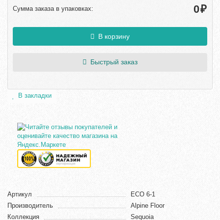
₽
Сумма заказа в упаковках:
В корзину
Быстрый заказ
В закладки
Артикул
ECO 6-1
Производитель
Alpine Floor
Коллекция
Sequoia