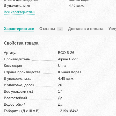
В упаковке, м.кв
4,49 кв.м.
Все характеристики
Характеристики
Отзывы
Доставка и оплата
Усл
1
Свойства товара
Артикул
ECO 5-26
Производитель
Alpine Floor
Коллекция
Ultra
Страна производства
Южная Корея
В упаковке, м.кв
4,49 кв.м.
В упаковке, досок
20
Вес упаковки (кг.)
17
Влагостойкий
Да
Водостойкий
Да
Габариты (Д х Ш х В)
1219х184х2