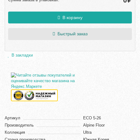
₽
В корзину
Быстрый заказ
В закладки
Артикул
ECO 5-26
Производитель
Alpine Floor
Коллекция
Ultra
Страна производства
Южная Корея