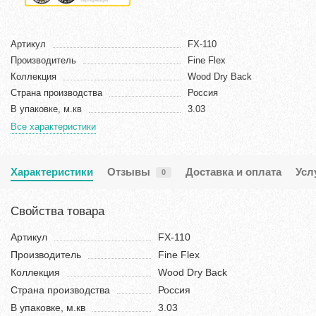
Артикул
FX-110
Производитель
Fine Flex
Коллекция
Wood Dry Back
Страна производства
Россия
В упаковке, м.кв
3.03
Все характеристики
Характеристики
Отзывы
Доставка и оплата
Усл
0
Свойства товара
Артикул
FX-110
Производитель
Fine Flex
Коллекция
Wood Dry Back
Страна производства
Россия
В упаковке, м.кв
3.03