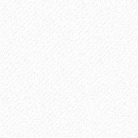
4099₽
В корзину
Быстрый заказ
-24%