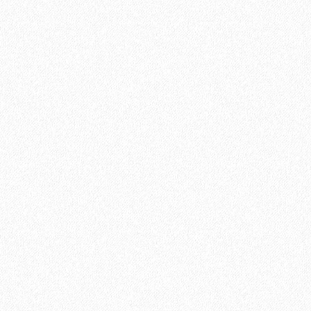
Kesto LVT Plus (4; 13 кг)
2614₽
В корзину
Быстрый заказ
Хит продаж!