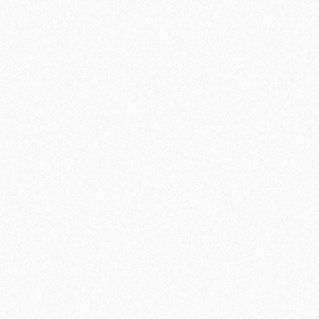
3668₽
В корзину
Быстрый заказ
Хит продаж!