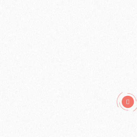
Подложка Vinyflex 1.5 мм, в рулоне 10м2
3699₽
В корзину
Быстрый заказ