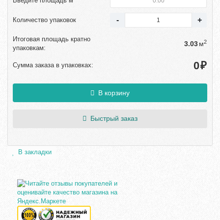
Введите площадь м
Количество упаковок
Итоговая площадь кратно
2
м
упаковкам:
₽
Сумма заказа в упаковках:
В корзину
Быстрый заказ
В закладки