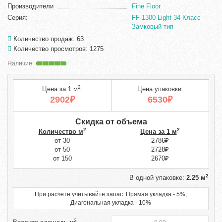
Производители
Fine Floor
Серия:
FF-1300 Light 34 Класс
Замковый тип
Количество продаж: 63
Количество просмотров: 1275
2
Цена за 1 м
:
Цена упаковки:
2902₽
6530₽
Скидка от объема
2
2
Количество м
Цена за 1 м
от 30
2786₽
от 50
2728₽
от 150
2670₽
2
В одной упаковке:
2.25 м
При расчете учитывайте запас: Прямая укладка - 5%,
Диагональная укладка - 10%
2