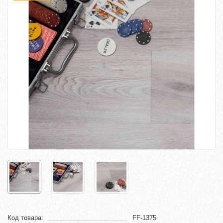
Код товара:
FF-1375