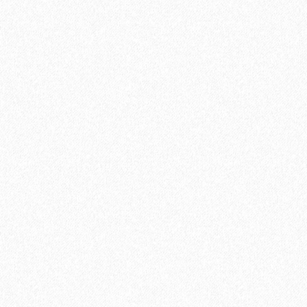
Kesto LVT Plus (4; 13 кг)
2614₽
В корзину
Быстрый заказ