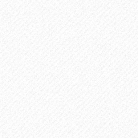
В корзину
Быстрый заказ
Хит продаж!
Подложка Floor Fort HEVA 3 мм (12 м2)