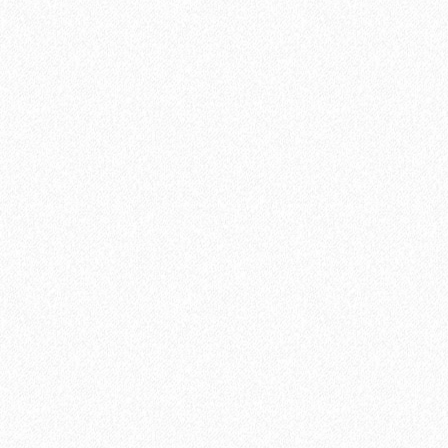
Подложка Vinyflex 1.5 мм, в рулоне 10м2
3699₽
В корзину
Быстрый заказ
Хит продаж!