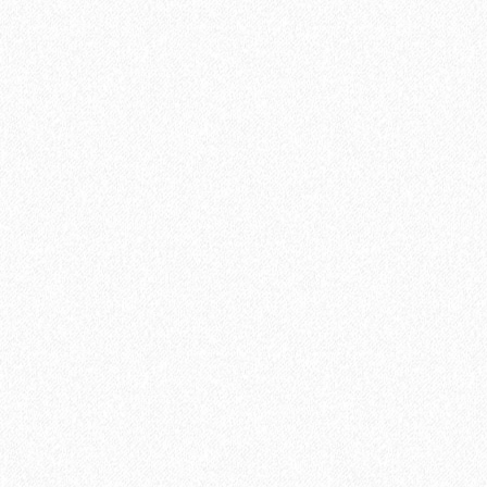
Kesto 2 Plus (1,4; 4; 18 кг)
918₽
В корзину
Быстрый заказ
Хит продаж!