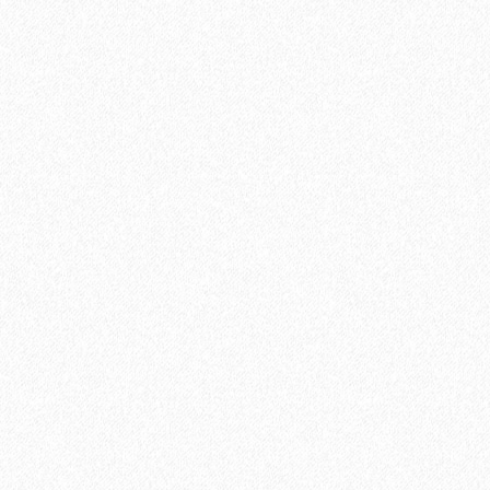
4099₽
В корзину
Быстрый заказ
-24%