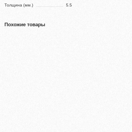
Толщина (мм.)
5.5
Похожие товары
Хит продаж!
Кварц-виниловый ламинат Vinilam Ceramo Stone 8мм Бетон
61606