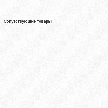
Быстрый заказ
Сопутствующие товары
Хит продаж!
Клей для ПВХ, LVT плитки водно-дисперсионный Homakoll
222