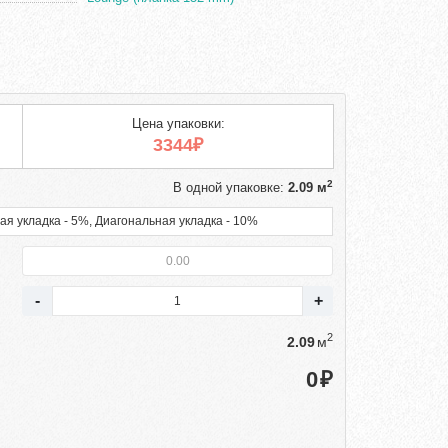
Цена упаковки:
3344₽
2
В одной упаковке:
2.09 м
ая укладка - 5%, Диагональная укладка - 10%
2
м
₽