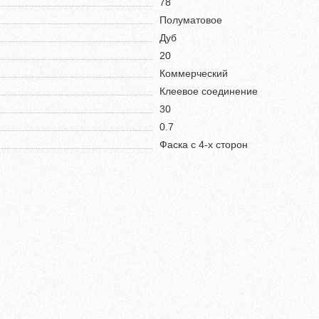
78
Полуматовое
Дуб
20
Коммерческий
Клеевое соединение
30
0.7
Фаска с 4-х сторон