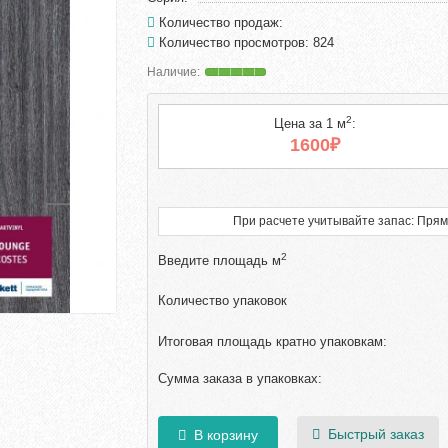
Количество продаж:
Количество просмотров: 824
2
Цена за 1 м
:
1600₽
При расчете учитывайте запас: Прям
2
Введите площадь м
Количество упаковок
Итоговая площадь кратно упаковкам:
Сумма заказа в упаковках:
Быстрый заказ
В корзину