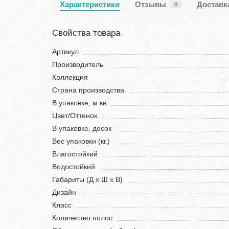
Характеристики
Отзывы
Доставк
0
Свойства товара
Артикул
Производитель
Коллекция
Страна производства
В упаковке, м.кв
Цвет/Оттенок
В упаковке, досок
Вес упаковки (кг.)
Влагостойкий
Водостойкий
Габариты (Д х Ш х В)
Дизайн
Класс
Количество полос