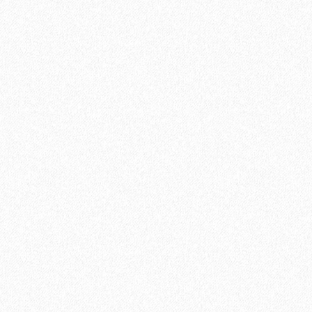
мм Бетон 61606
В корзину
Быстрый заказ