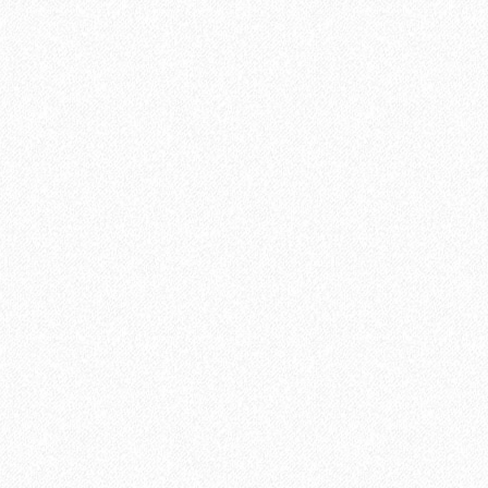
5V Дуб Лир
В корзину
Быстрый заказ