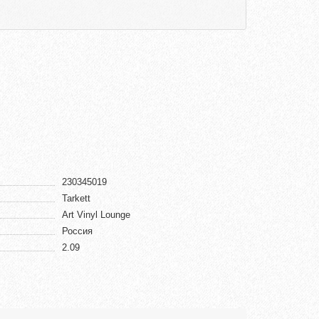
230345019
Tarkett
Art Vinyl Lounge
Россия
2.09