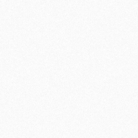
 МАРШЕН E-013-12
В корзину