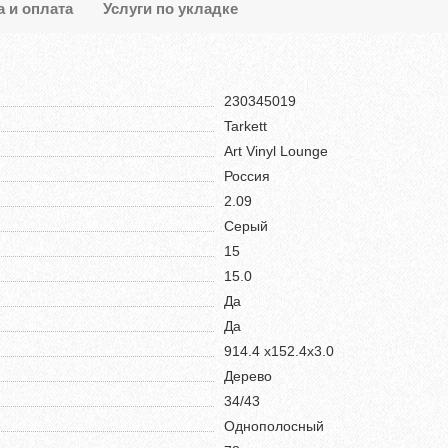
а и оплата
Услуги по укладке
230345019
Tarkett
Art Vinyl Lounge
Россия
2.09
Серый
15
15.0
Да
Да
914.4 х152.4х3.0
Дерево
34/43
Однополосный