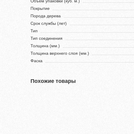
Объем упаковки (куб. м.)
Покрытие
Порода дерева
Срок службы (лет)
Тип
Тип соединения
Толщина (мм.)
Толщина верхнего слоя (мм.)
Фаска
Похожие товары
Хит продаж!