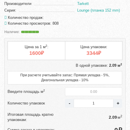
Производители
Tarkett
Серия:
Lounge (планка 152 mm)
Количество продаж:
Количество просмотров: 808
2
Цена за 1 м
:
Цена упаковки:
1600₽
3344₽
2
В одной упаковке:
2.09 м
При расчете учитывайте запас: Прямая укладка - 5%,
Диагональная укладка - 10%
2
Введите площадь м
Количество упаковок
Итоговая площадь кратно
2
м
упаковкам:
Сумма заказа в упаковках: