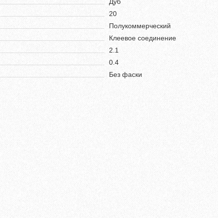
Дуб
20
Полукоммерческий
Клеевое соединение
2.1
0.4
Без фаски