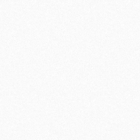
5V Дуб Лир
В корзину
Быстрый заказ