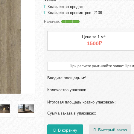
Количество продаж:
Количество просмотров: 2106
2
Цена за 1 м
:
1500₽
При расчете учитывайте запас: Прям
2
Введите площадь м
Количество упаковок
Итоговая площадь кратно упаковкам:
Сумма заказа в упаковках:
Быстрый заказ
В корзину