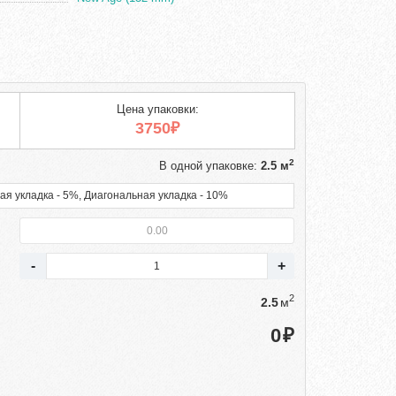
Цена упаковки:
3750₽
2
В одной упаковке:
2.5 м
ая укладка - 5%, Диагональная укладка - 10%
2
м
₽