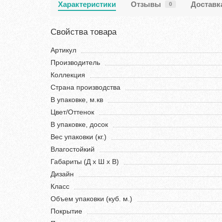
Характеристики
Отзывы
Доставк
0
Свойства товара
Артикул
Производитель
Коллекция
Страна производства
В упаковке, м.кв
Цвет/Оттенок
В упаковке, досок
Вес упаковки (кг.)
Влагостойкий
Габариты (Д х Ш х В)
Дизайн
Класс
Объем упаковки (куб. м.)
Покрытие