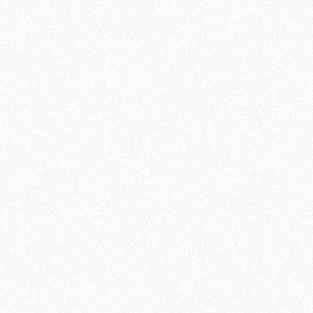
 МАРШЕН E-013-12
В корзину
Быстрый заказ