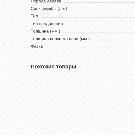
Порода дерева
Срок службы (лет)
Тип
Тип соединения
Толщина (мм.)
Толщина верхнего слоя (мм.)
Фаска
Похожие товары
Хит продаж!