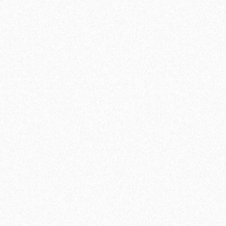
мм Бетон 61606
В корзину
Быстрый заказ