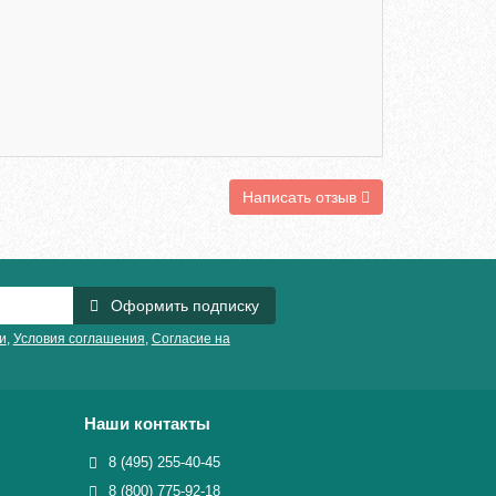
Написать отзыв
Оформить подписку
и
,
Условия соглашения
,
Согласие на
Наши контакты
8 (495) 255-40-45
8 (800) 775-92-18