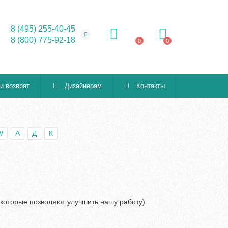
8 (495) 255-40-45
8 (800) 775-92-18
0
0
 и возврат
Дизайнерам
Контакты
W
А
Д
К
(которые позволяют улучшить нашу работу).