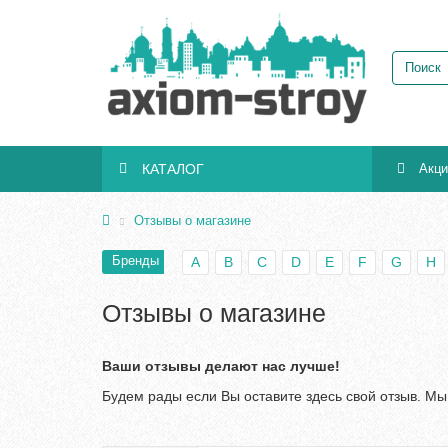
КАТАЛОГ
Акц
Отзывы о магазине
Бренды
A
B
C
D
E
F
G
H
Отзывы о магазине
Ваши отзывы делают нас лучше!
Будем рады если Вы оставите здесь свой отзыв. Мы