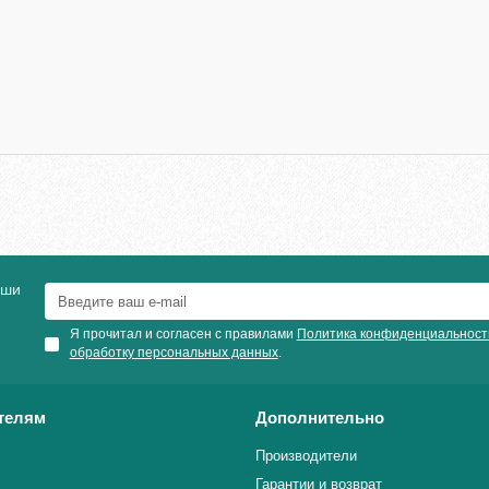
аши
Я прочитал и согласен с правилами
Политика конфиденциальност
обработку персональных данных
.
телям
Дополнительно
Производители
Гарантии и возврат