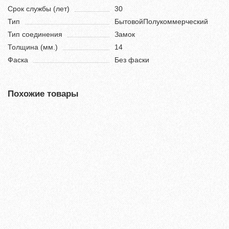
Срок службы (лет)
30
Тип
БытовойПолукоммерческий
Тип соединения
Замок
Толщина (мм.)
14
Фаска
Без фаски
Похожие товары
Хит продаж!