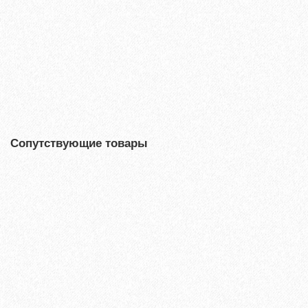
9687₽
В корзину
Быстрый заказ
Сопутствующие товары
Хит продаж!