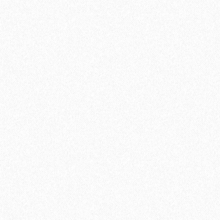
Подъем одной упаковки паркетной доски с заносом в
квартиру, с грузовым лифтом. В случае отсутствия грузового
лифта, цена подъема за 1 этаж.
350₽
В корзину