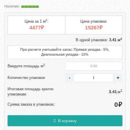
2
Цена за 1 м
:
Цена упаковки:
4477₽
15267₽
2
В одной упаковке:
3.41 м
При расчете учитывайте запас: Прямая укладка - 5%,
Диагональная укладка - 10%
2
Введите площадь м
Количество упаковок
Итоговая площадь кратно
2
м
упаковкам:
₽
Сумма заказа в упаковках:
В корзину