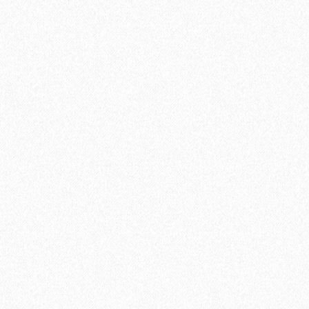
квартиру, с грузовым лифтом. В случае отсутствия грузового
лифта, цена подъема за 1 этаж.
350₽
В корзину
Быстрый заказ