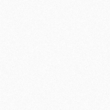
Быстрый заказ
Укладка паркетной доски по диагонали
750₽