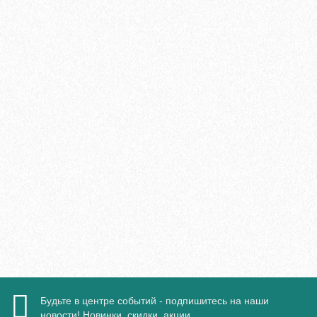
Укладка паркетной доски параллельно стене
700₽
В корзину
Быстрый заказ
Будьте в центре событий - подпишитесь на наши
новости! Новинки, скидки, акции.