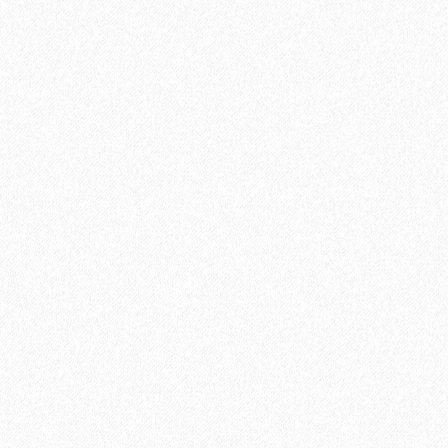
Укладка паркетной доски по диагонали
750₽
В корзину
Быстрый заказ
Хит продаж!