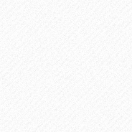
Подъем одной упаковки паркетной доски с заносом в
квартиру, с грузовым лифтом. В случае отсутствия грузового
лифта, цена подъема за 1 этаж.
350₽
В корзину
Быстрый заказ