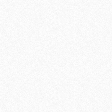
Укладка паркетной доски по диагонали
750₽
В корзину
Быстрый заказ
Хит продаж!