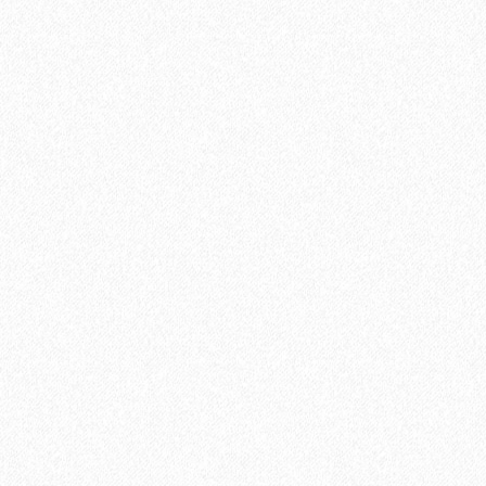
В корзину
Быстрый заказ
Хит продаж!
Укладка паркетной доски параллельно стене