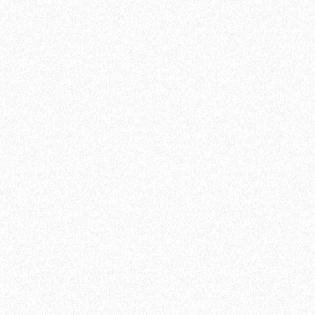
700₽
В корзину
Быстрый заказ
Хит продаж!
Подъем одной упаковки паркетной доски с заносом в