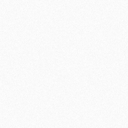
Укладка паркетной доски параллельно стене
700₽
В корзину
Быстрый заказ
Хит продаж!