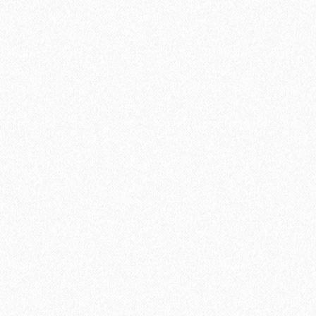
Укладка паркетной доски по диагонали
750₽
В корзину
Быстрый заказ
Хит продаж!