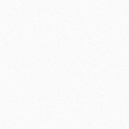
Укладка паркетной доски параллельно стене
700₽
В корзину
Быстрый заказ