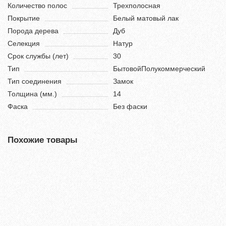
Количество полос
Трехполосная
Покрытие
Белый матовый лак
Порода дерева
Дуб
Селекция
Натур
Срок службы (лет)
30
Тип
БытовойПолукоммерческий
Тип соединения
Замок
Толщина (мм.)
14
Фаска
Без фаски
Похожие товары
Хит продаж!