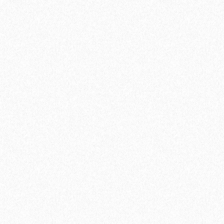
Укладка паркетной доски параллельно стене
700₽
В корзину
Быстрый заказ