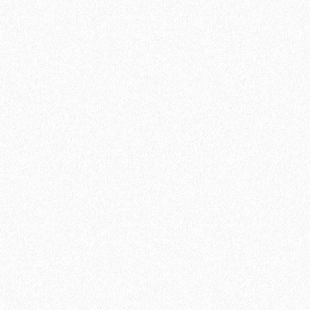
Подъем одной упаковки паркетной доски с заносом в
квартиру, с грузовым лифтом. В случае отсутствия грузового
лифта, цена подъема за 1 этаж.
350₽
В корзину
Быстрый заказ