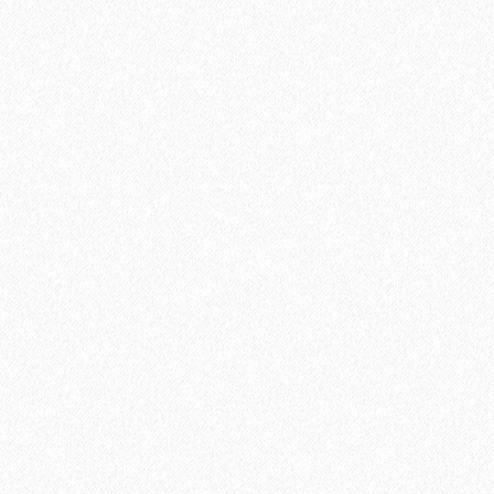
6651₽
В корзину
Быстрый заказ