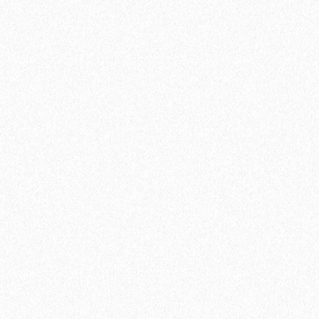
В корзину
Быстрый заказ
Хит продаж!
Подъем одной упаковки паркетной доски с заносом в
квартиру, с грузовым лифтом. В случае отсутствия грузового
лифта, цена подъема за 1 этаж.