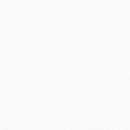
Укладка паркетной доски по диагонали
750₽
В корзину
Быстрый заказ
Хит продаж!