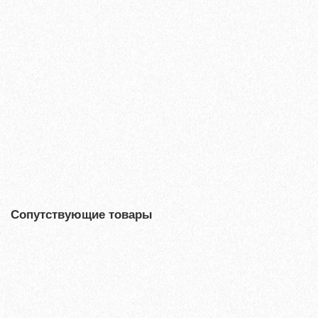
Паркетная доска Tarkett (Таркетт) Salsa Орех Американский
3-х полосная
9687₽
В корзину
Быстрый заказ
Сопутствующие товары