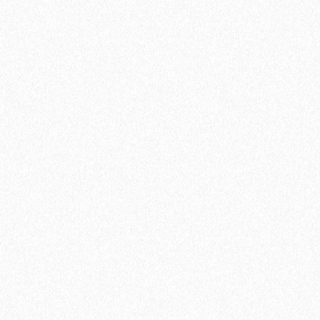
350₽
В корзину
Быстрый заказ
Хит продаж!