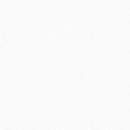
Быстрый заказ
Укладка паркетной доски по диагонали
750₽