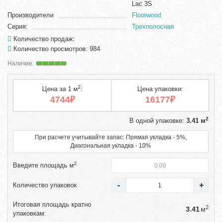
Lac 3S
Производители
Floorwood
Серия:
Трехполосная
Количество продаж:
Количество просмотров: 984
2
Цена за 1 м
:
Цена упаковки:
4744₽
16177₽
2
В одной упаковке:
3.41 м
При расчете учитывайте запас: Прямая укладка - 5%,
Диагональная укладка - 10%
2
Введите площадь м
Количество упаковок
Итоговая площадь кратно
2
м
упаковкам: