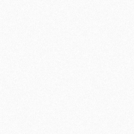
Хит продаж!
Укладка паркетной доски параллельно стене
700₽
В корзину