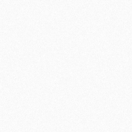
Укладка паркетной доски параллельно стене
700₽
В корзину
Быстрый заказ