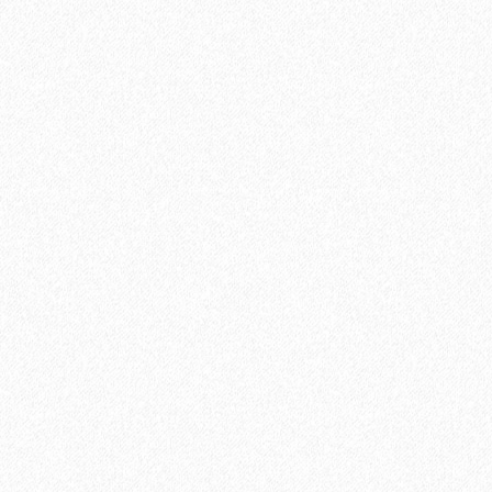
Подъем одной упаковки паркетной доски с заносом в
квартиру, с грузовым лифтом. В случае отсутствия грузового
лифта, цена подъема за 1 этаж.
350₽
В корзину
Быстрый заказ