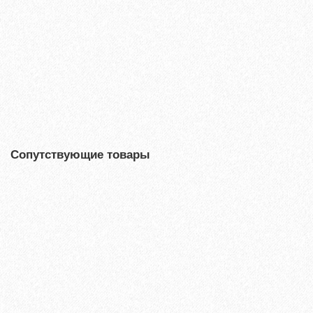
9687₽
В корзину
Быстрый заказ
Сопутствующие товары
Хит продаж!