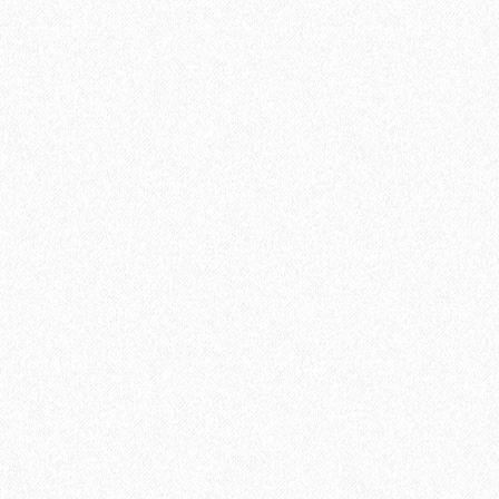
Укладка паркетной доски по диагонали
750₽
В корзину
Быстрый заказ
Хит продаж!