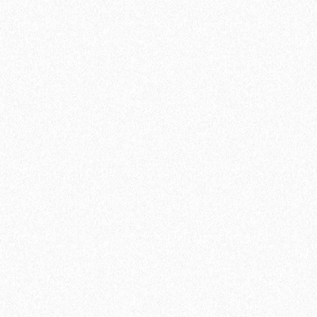
В корзину
Быстрый заказ
Хит продаж!
Укладка паркетной доски параллельно стене