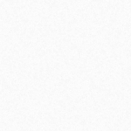
700₽
В корзину
Быстрый заказ
Хит продаж!
Подъем одной упаковки паркетной доски с заносом в