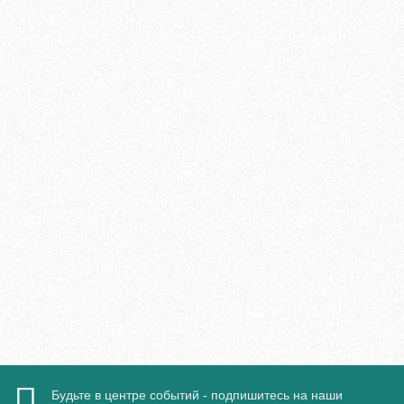
Укладка паркетной доски параллельно стене
700₽
В корзину
Быстрый заказ
Будьте в центре событий - подпишитесь на наши