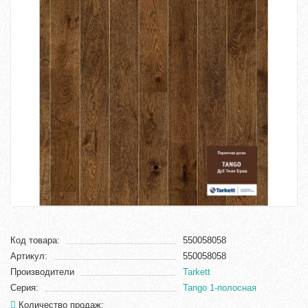
Код товара:
550058058
Артикул:
550058058
Производители
Tarkett
Серия:
Tango 1-полосная
Количество продаж: