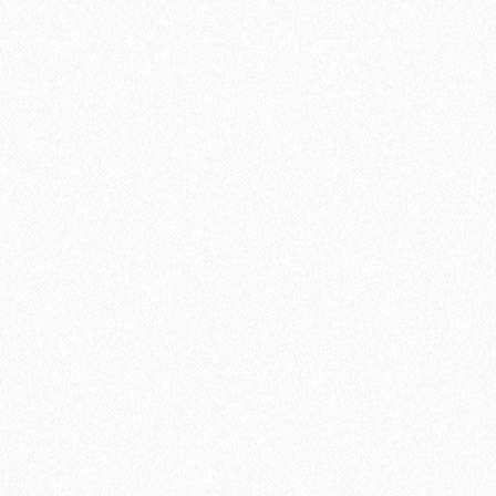
квартиру, с грузовым лифтом. В случае отсутствия грузового
лифта, цена подъема за 1 этаж.
350₽
В корзину
Быстрый заказ