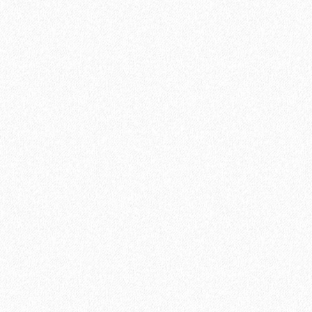
Укладка паркетной доски по диагонали
750₽
В корзину
Быстрый заказ
Хит продаж!