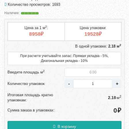
Количество просмотров: 1693
2
Цена за 1 м
:
Цена упаковки:
8958₽
19528₽
2
В одной упаковке:
2.18 м
При расчете учитывайте запас: Прямая укладка - 5%,
Диагональная укладка - 10%
2
Введите площадь м
Количество упаковок
Итоговая площадь кратно
2
м
упаковкам:
₽
Сумма заказа в упаковках:
В корзину