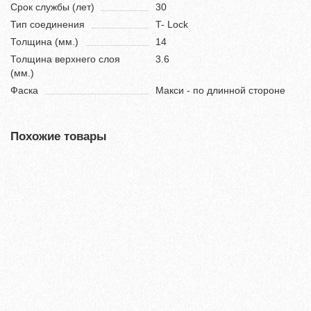
Срок службы (лет)
30
Тип соединения
T- Lock
Толщина (мм.)
14
Толщина верхнего слоя
3.6
(мм.)
Фаска
Макси - по длинной стороне
Похожие товары
Хит продаж!