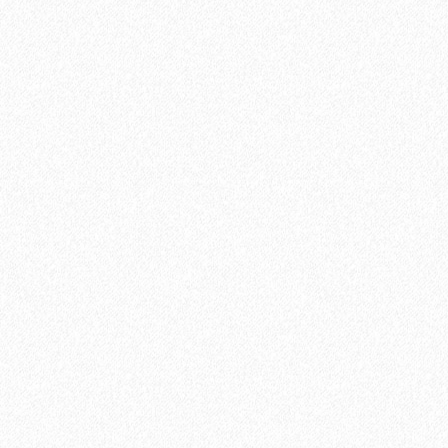
Быстрый заказ
Укладка паркетной доски по диагонали
750₽