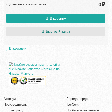
₽
Сумма заказа в упаковках:
В корзину
Быстрый заказ
В закладки
Артикул
Лерида верде
Производитель
IberCork
Коллекция
Пробковое настенное