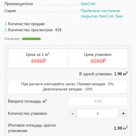
Производители
IberCork
Серия:
Пробковое настенное
покрытие IberCork 3мм
Количество продаж:
Количество просмотров: 418
2
Цена за 1 м
:
Цена упаковки:
4086₽
8090₽
2
В одной упаковке:
1.98 м
При расчете учитывайте запас: Прямая укладка - 5%,
Диагональная укладка - 10%
2
Введите площадь м
Количество упаковок
Итоговая площадь кратно
2
м
упаковкам: