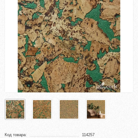
Код товара:
114257