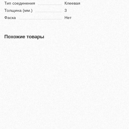
Тип соединения
Клеевая
Толщина (мм.)
3
Фаска
Нет
Похожие товары
Настенная пробка Wicanders Dekwall Hawaii Exclusive
RY77001
3500₽
В корзину