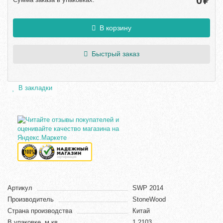
₽
В корзину
Быстрый заказ
В закладки
Артикул
SWP 2014
Производитель
StoneWood
Страна производства
Китай
В упаковке, м.кв
1.2103