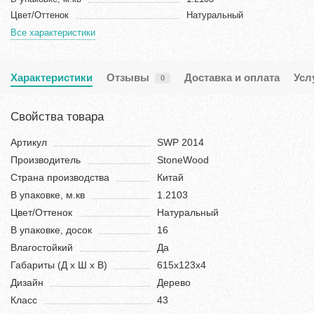
Цвет/Оттенок
Натуральный
Все характеристики
Характеристики
Отзывы
Доставка и оплата
Усл
0
Свойства товара
Артикул
SWP 2014
Производитель
StoneWood
Страна производства
Китай
В упаковке, м.кв
1.2103
Цвет/Оттенок
Натуральный
В упаковке, досок
16
Влагостойкий
Да
Габариты (Д х Ш х В)
615х123х4
Дизайн
Дерево
Класс
43