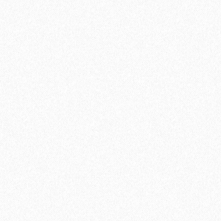
2697₽
В корзину
Быстрый заказ
Террасная доска из ДПК Savewood Ornus Тангенциальный