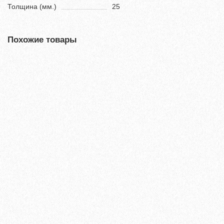
Толщина (мм.)
25
Похожие товары
Террасная доска из ДПК Savewood Ornus Тангенциальный
распил Пепельный 4000х144х25 мм