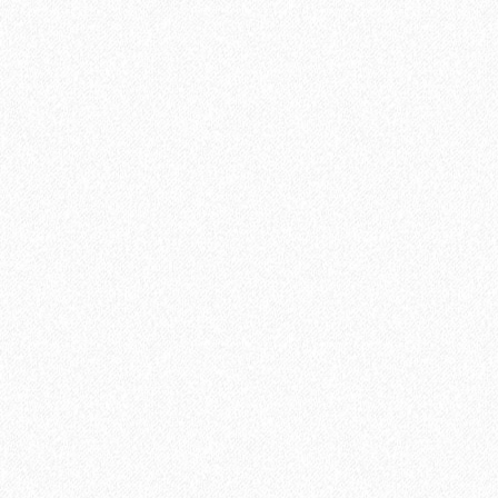
распил Темно-коричневый 4000х144х25 мм
2697₽
В корзину
Быстрый заказ