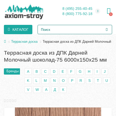
8 (495) 255-40-45
8 (800) 775-92-18
0
КАТАЛОГ
Террасная доска
Террасная доска из ДПК Дарней Молочный ш
Террасная доска из ДПК Дарней
Молочный шоколад-75 6000х150х25 мм
Бренды
A
B
C
D
E
F
G
H
I
J
K
L
M
N
O
P
R
S
T
U
V
W
А
Д
К