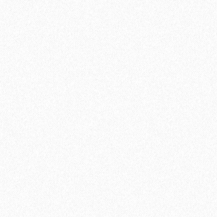
2697₽
В корзину
Быстрый заказ