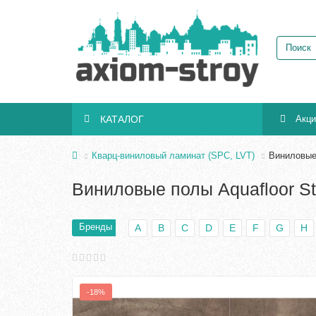
КАТАЛОГ
Акц
Кварц-виниловый ламинат (SPC, LVT)
Виниловые
Виниловые полы Aquafloor S
Бренды
A
B
C
D
E
F
G
H
-18%