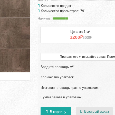
Количество продаж:
Количество просмотров: 791
2
Цена за 1 м
:
3200₽
3900₽
При расчете учитывайте запас: Прям
2
Введите площадь м
Количество упаковок
Итоговая площадь кратно упаковкам:
Сумма заказа в упаковках:
Быстрый заказ
В корзину