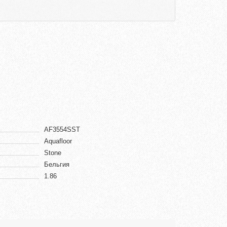
AF3554SST
Aquafloor
Stone
Бельгия
1.86