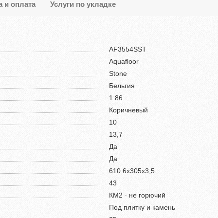
а и оплата
Услуги по укладке
AF3554SST
Aquafloor
Stone
Бельгия
1.86
Коричневый
10
13,7
Да
Да
610.6х305х3,5
43
КМ2 - не горючий
Под плитку и камень