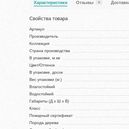
Характеристики
Отзывы
Доставк
0
Свойства товара
Артикул
Производитель
Коллекция
Страна производства
В упаковке, м.кв
Цвет/Оттенок
В упаковке, досок
Вес упаковки (кг.)
Влагостойкий
Водостойкий
Габариты (Д х Ш х В)
Класс
Пожарный сертификат
Порода дерева