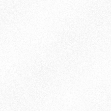
 МАРШЕН E-013-12
В корзину
Быстрый заказ