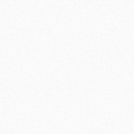
5V Дуб Лир
В корзину
Быстрый заказ