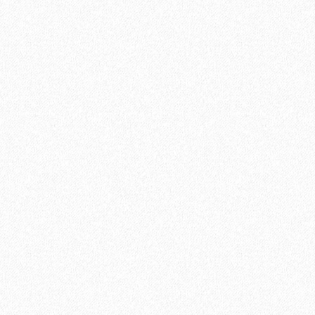
 МАРШЕН E-013-12
В корзину
Быстрый заказ