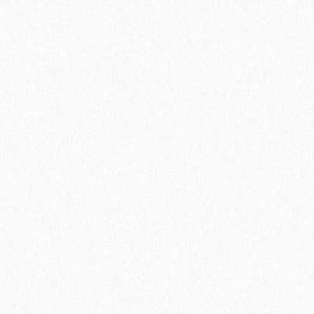
5V Дуб Лир
В корзину
Быстрый заказ