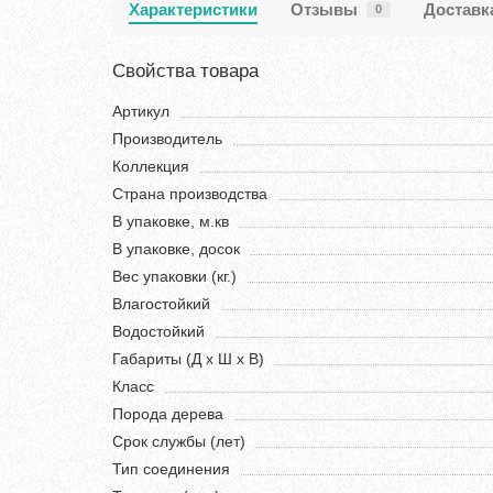
Характеристики
Отзывы
Доставк
0
Свойства товара
Артикул
Производитель
Коллекция
Страна производства
В упаковке, м.кв
В упаковке, досок
Вес упаковки (кг.)
Влагостойкий
Водостойкий
Габариты (Д х Ш х В)
Класс
Порода дерева
Срок службы (лет)
Тип соединения