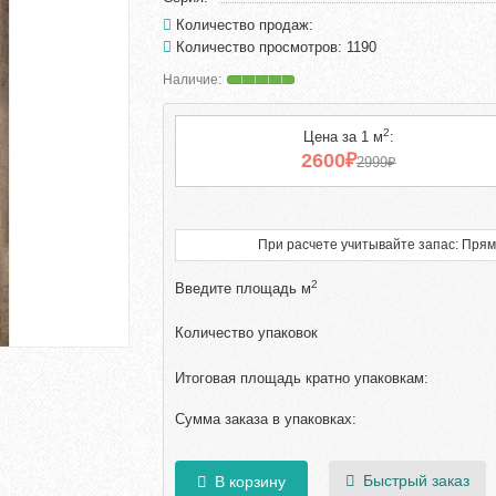
Количество продаж:
Количество просмотров: 1190
2
Цена за 1 м
:
2600₽
2999₽
При расчете учитывайте запас: Прям
2
Введите площадь м
Количество упаковок
Итоговая площадь кратно упаковкам:
Сумма заказа в упаковках:
Быстрый заказ
В корзину