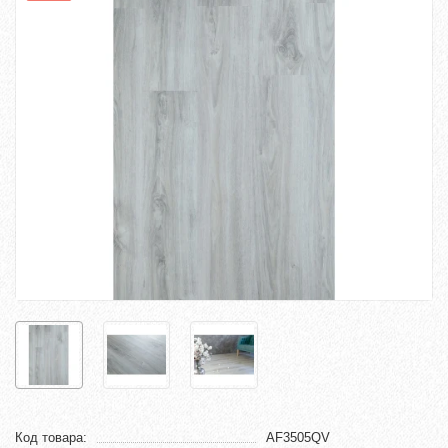
Код товара:
AF3505QV