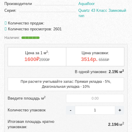
Производители
Aquafloor
Серия:
Quartz 43 Класс Замковый
тип
Количество продаж:
Количество просмотров: 2601
2
Цена за 1 м
:
Цена упаковки:
1600₽
3514р.
2990₽
6566₽
2
В одной упаковке:
2.196 м
При расчете учитывайте запас: Прямая укладка - 5%,
Диагональная укладка - 10%
2
Введите площадь м
Количество упаковок
Итоговая площадь кратно
2
м
упаковкам: