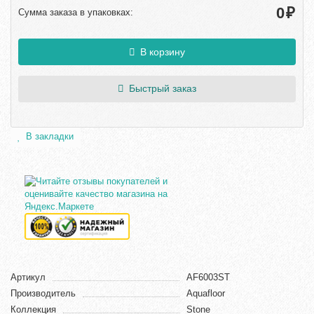
₽
Сумма заказа в упаковках:
В корзину
Быстрый заказ
В закладки
Артикул
AF6003ST
Производитель
Aquafloor
Коллекция
Stone