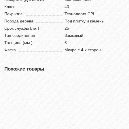
Класс
43
Покрытие
Технология CPL
Порода дерева
Под плитку и камень
Срок службы (лет)
25
Тип соединения
Замковый
Толщина (мм.)
6
Фаска
Микро с 4-х сторон
Похожие товары
Хит продаж!