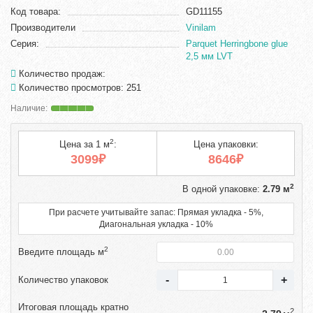
Код товара:
GD11155
Производители
Vinilam
Серия:
Parquet Herringbone glue
2,5 мм LVT
Количество продаж:
Количество просмотров: 251
2
Цена за 1 м
:
Цена упаковки:
3099₽
8646₽
2
В одной упаковке:
2.79 м
При расчете учитывайте запас: Прямая укладка - 5%,
Диагональная укладка - 10%
2
Введите площадь м
Количество упаковок
Итоговая площадь кратно
2