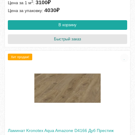
3100₽
2
Цена за 1 м
:
4030₽
Цена за упаковку:
В корзину
Быстрый заказ
Хит продаж!
Ламинат Kronotex Aqua Amazone D4166 Дуб Престиж