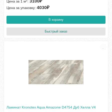
3100₽
2
Цена за 1 м
:
4030₽
Цена за упаковку:
В корзину
Быстрый заказ
Ламинат Kronotex Aqua Amazone D4754 Дуб Хелла V4