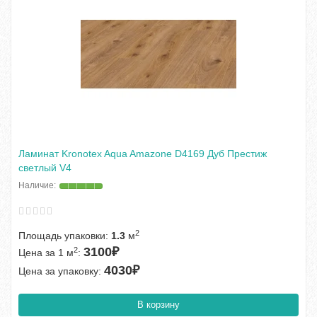
Ламинат Kronotex Aqua Amazone D4169 Дуб Престиж
светлый V4
2
Площадь упаковки:
1.3
м
3100₽
2
Цена за 1 м
:
4030₽
Цена за упаковку:
В корзину