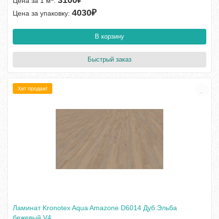
3100₽
Цена за 1 м
:
4030₽
Цена за упаковку:
В корзину
Быстрый заказ
Хит продаж!
Ламинат Kronotex Aqua Amazone D6014 Дуб Эльба
бежевый V4