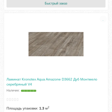
Быстрый заказ
Ламинат Kronotex Aqua Amazone D3662 Дуб Монтмело
серебряный V4
2
Площадь упаковки:
1.3
м