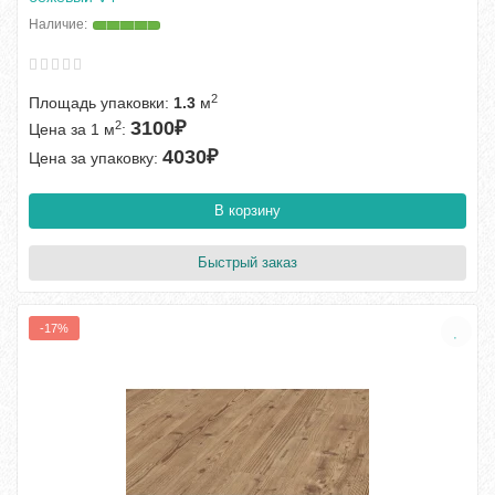
2
Площадь упаковки:
1.3
м
3100₽
2
Цена за 1 м
:
4030₽
Цена за упаковку:
В корзину
Быстрый заказ
-17%