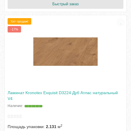
Быстрый заказ
Хит продаж!
-17%
Ламинат Kronotex Exquisit D3224 Дуб Атлас натуральный
V4
2
Площадь упаковки:
2.131
м