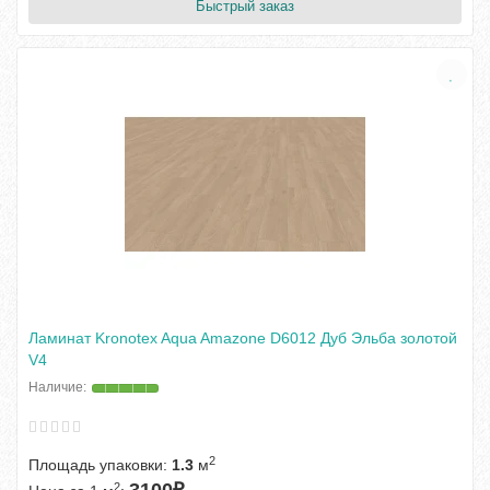
Быстрый заказ
Ламинат Kronotex Aqua Amazone D6012 Дуб Эльба золотой
V4
2
Площадь упаковки:
1.3
м
2