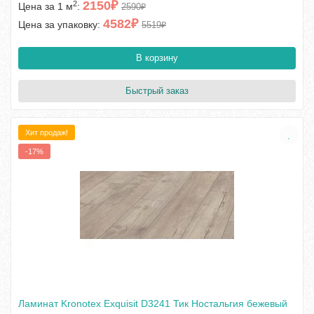
2150₽
2
Цена за 1 м
:
2590₽
4582₽
Цена за упаковку:
5519₽
В корзину
Быстрый заказ
Хит продаж!
-17%
Ламинат Kronotex Exquisit D3241 Тик Ностальгия бежевый