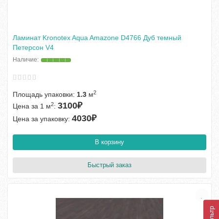
Ламинат Kronotex Aqua Amazone D4766 Дуб темный
Петерсон V4
2
Площадь упаковки:
1.3
м
3100₽
2
Цена за 1 м
:
4030₽
Цена за упаковку:
В корзину
Быстрый заказ
Фильтр