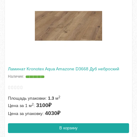
Ламинат Kronotex Aqua Amazone D3668 Дуб неброский
2
Площадь упаковки:
1.3
м
3100₽
2
Цена за 1 м
:
4030₽
Цена за упаковку:
В корзину