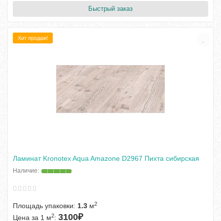
Быстрый заказ
Хит продаж!
Ламинат Kronotex Aqua Amazone D2967 Пихта сибирская
2
Площадь упаковки:
1.3
м
3100₽
2
Цена за 1 м
: