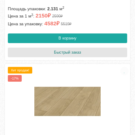
2
Площадь упаковки:
2.131
м
2150₽
2
Цена за 1 м
:
2590₽
4582₽
Цена за упаковку:
5519₽
В корзину
Быстрый заказ
Хит продаж!
-17%