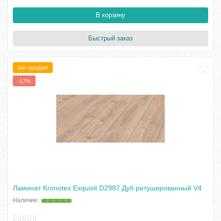
В корзину
Быстрый заказ
Хит продаж!
-17%
Ламинат Kronotex Exquisit D2987 Дуб ретушированный V4