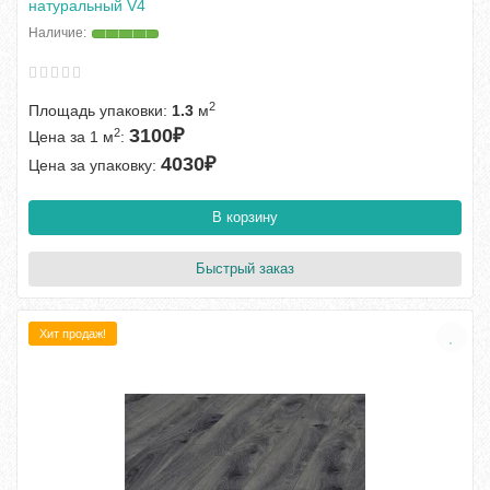
натуральный V4
2
Площадь упаковки:
1.3
м
3100₽
2
Цена за 1 м
:
4030₽
Цена за упаковку:
В корзину
Быстрый заказ
Хит продаж!