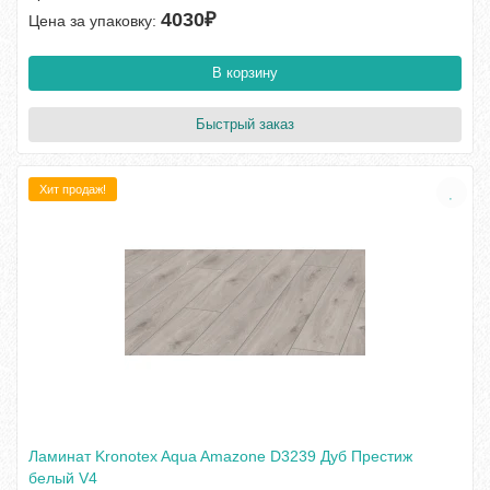
4030₽
Цена за упаковку:
В корзину
Быстрый заказ
Хит продаж!
Ламинат Kronotex Aqua Amazone D3239 Дуб Престиж
белый V4