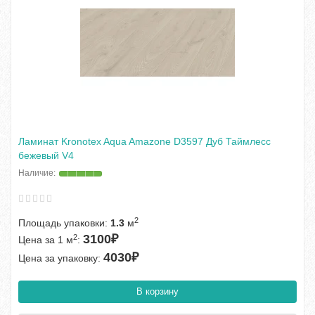
Ламинат Kronotex Aqua Amazone D3597 Дуб Таймлесс
бежевый V4
2
Площадь упаковки:
1.3
м
3100₽
2
Цена за 1 м
:
4030₽
Цена за упаковку:
В корзину