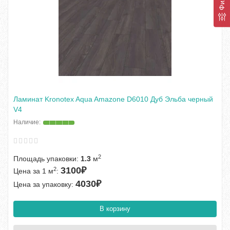
Ламинат Kronotex Aqua Amazone D6010 Дуб Эльба черный
V4
2
Площадь упаковки:
1.3
м
3100₽
2
Цена за 1 м
:
4030₽
Цена за упаковку:
В корзину