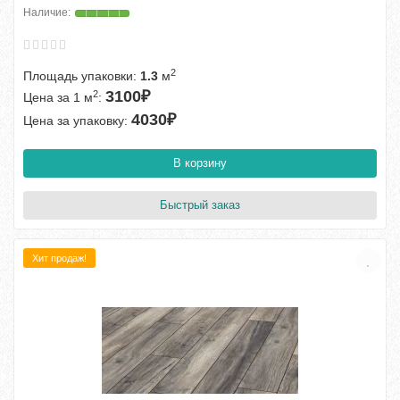
2
Площадь упаковки:
1.3
м
3100₽
2
Цена за 1 м
:
4030₽
Цена за упаковку:
В корзину
Быстрый заказ
Хит продаж!